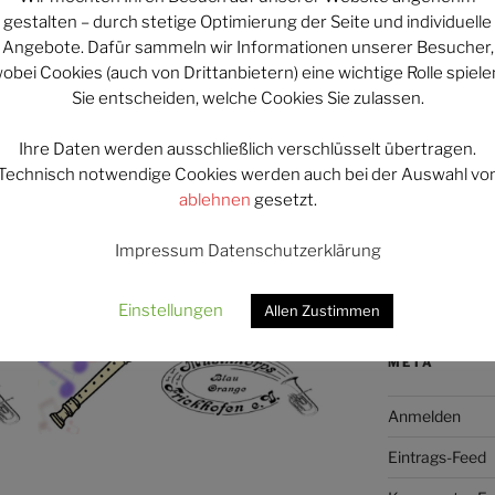
gestalten – durch stetige Optimierung der Seite und individuelle
@musikk
Angebote. Dafür sammeln wir Informationen unserer Besucher,
obei Cookies (auch von Drittanbietern) eine wichtige Rolle spiele
Sie entscheiden, welche Cookies Sie zulassen.
Impressum
Ihre Daten werden ausschließlich verschlüsselt übertragen.
Datenschutzer
Technisch notwendige Cookies werden auch bei der Auswahl vo
ablehnen
gesetzt.
Satzung
Antrag auf Mit
Impressum
Datenschutzerklärung
Anschrift und
Einstellungen
Allen Zustimmen
META
Anmelden
Eintrags-Feed