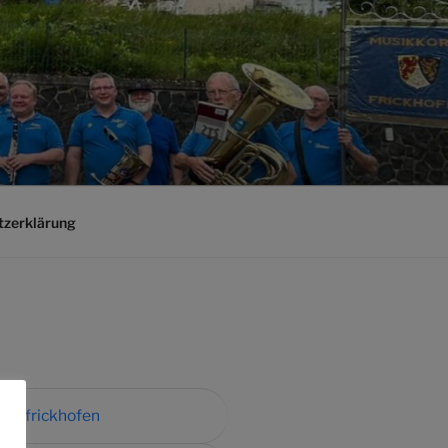
tzerklärung
rpsfrickhofen