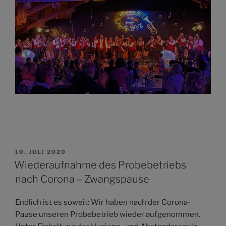
VERÖFFENTLICHT
10. JULI 2020
AM
Wiederaufnahme des Probebetriebs
nach Corona – Zwangspause
Endlich ist es soweit: Wir haben nach der Corona-
Pause unseren Probebetrieb wieder aufgenommen.