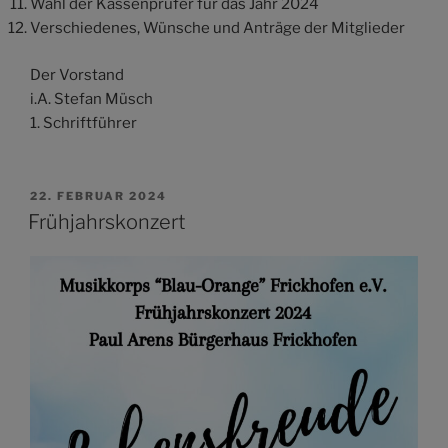
Wahl der Kassenprüfer für das Jahr 2024
Verschiedenes, Wünsche und Anträge der Mitglieder
Der Vorstand
i.A. Stefan Müsch
1. Schriftführer
VERÖFFENTLICHT
22. FEBRUAR 2024
AM
Frühjahrskonzert