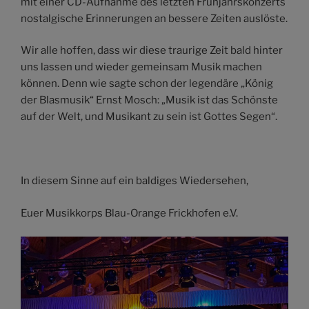
mit einer CD-Aufnahme des letzten Frühjahrskonzerts
nostalgische Erinnerungen an bessere Zeiten auslöste.
Wir alle hoffen, dass wir diese traurige Zeit bald hinter
uns lassen und wieder gemeinsam Musik machen
können. Denn wie sagte schon der legendäre „König
der Blasmusik“ Ernst Mosch: „Musik ist das Schönste
auf der Welt, und Musikant zu sein ist Gottes Segen“.
In diesem Sinne auf ein baldiges Wiedersehen,
Euer Musikkorps Blau-Orange Frickhofen e.V.