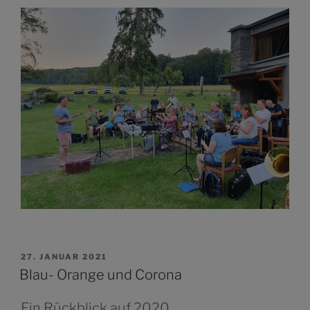
VERÖFFENTLICHT
27. JANUAR 2021
AM
Blau- Orange und Corona
Ein Rückblick auf 2020