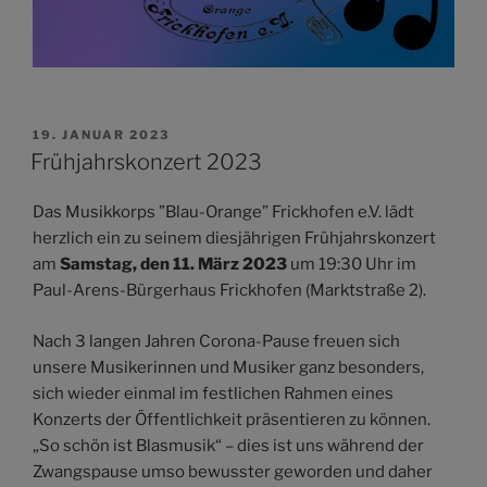
VERÖFFENTLICHT
19. JANUAR 2023
AM
Frühjahrskonzert 2023
Das Musikkorps ”Blau-Orange” Frickhofen e.V. lädt
herzlich ein zu seinem diesjährigen Frühjahrskonzert
am
Samstag, den 11. März 2023
um 19:30 Uhr im
Paul-Arens-Bürgerhaus Frickhofen (Marktstraße 2).
Nach 3 langen Jahren Corona-Pause freuen sich
unsere Musikerinnen und Musiker ganz besonders,
sich wieder einmal im festlichen Rahmen eines
Konzerts der Öffentlichkeit präsentieren zu können.
„So schön ist Blasmusik“ – dies ist uns während der
Zwangspause umso bewusster geworden und daher