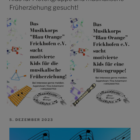
Früherziehung gesucht!
VERÖFFENTLICHT
5. DEZEMBER 2023
AM