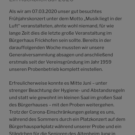
Als wir am 07.03.2020 unser gut besuchtes
Frühjahrskonzert unter dem Motto „Musik liegt in der
Luft“ veranstalteten, ahnte wohl niemand, für wie
lange Zeit dies die letzte große Veranstaltung im
Bürgerhaus Frickhofen sein sollte. Bereits in der
darauffolgenden Woche mussten wir unsere
Generalversammlung absagen und anschließend
erstmals seit der Vereinsgründung im Jahr 1959
unseren Probenbetrieb komplett einstellen.
Erfreulicherweise konnte es Mitte Juni – unter
strenger Beachtung der Hygiene- und Abstandsregeln
und statt wie gewohnt im kleinen Saal im großen Saal
des Bürgerhauses – mit den Proben weitergehen.
Trotz der Corona-Einschränkungen gelang es uns,
während des Sommers durch ein Platzkonzert auf dem
Bürgerhausparkplatz während unserer Probe und ein
Ständchen für die Senioren des Altenheim Jung in