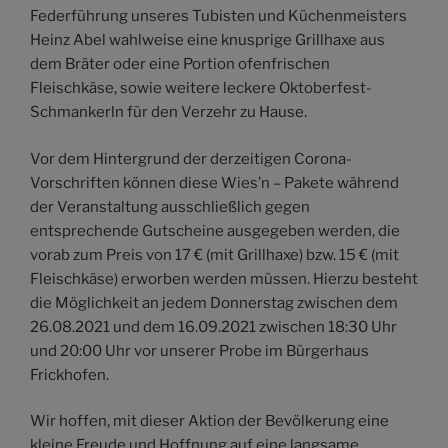
Federführung unseres Tubisten und Küchenmeisters
Heinz Abel wahlweise eine knusprige Grillhaxe aus
dem Bräter oder eine Portion ofenfrischen
Fleischkäse, sowie weitere leckere Oktoberfest-
Schmankerln für den Verzehr zu Hause.
Vor dem Hintergrund der derzeitigen Corona-
Vorschriften können diese Wies’n – Pakete während
der Veranstaltung ausschließlich gegen
entsprechende Gutscheine ausgegeben werden, die
vorab zum Preis von 17 € (mit Grillhaxe) bzw. 15 € (mit
Fleischkäse) erworben werden müssen. Hierzu besteht
die Möglichkeit an jedem Donnerstag zwischen dem
26.08.2021 und dem 16.09.2021 zwischen 18:30 Uhr
und 20:00 Uhr vor unserer Probe im Bürgerhaus
Frickhofen.
Wir hoffen, mit dieser Aktion der Bevölkerung eine
kleine Freude und Hoffnung auf eine langsame