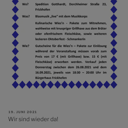
VERÖFFENTLICHT
19. JUNI 2021
AM
Wir sind wieder da!