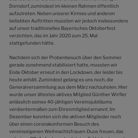
Dorndorf, zumindest im kleinen Rahmen öffentlich
aufzutreten. Neben unserer Kirmes und anderen
beliebten Auftritten mussten wir jedoch insbesondere
auf unser traditionelles Bayerisches Oktoberfest
verzichten, das im Jahr 2020 zum 25. Mal
stattgefunden hätte.
Nachdem sich der Probenbesuch über den Sommer
gerade zunehmend stabilisiert hatte, mussten wir
Ende Oktober erneut in den Lockdown, der leider bis
heute anhält. Zumindest gelang es uns noch, die
Generalversammlung aus dem März nachzuholen. Hier
wurde unser ältestes aktives Mitglied Günther Wirfler
anlässlich seines 40-jähtigen Vereinsjubiläums
verdientermaßen zum Ehrenmitglied ernannt. Im
Dezember konnten sich die aktiven Mitglieder noch
über einen coronakonformen Besuch des
vereinseigenen Weihnachtsfrauen-Duos freuen, das