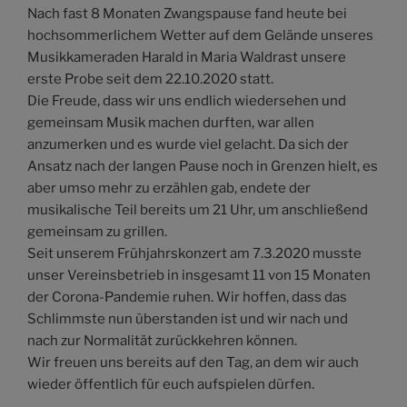
Nach fast 8 Monaten Zwangspause fand heute bei
hochsommerlichem Wetter auf dem Gelände unseres
Musikkameraden Harald in Maria Waldrast unsere
erste Probe seit dem 22.10.2020 statt.
Die Freude, dass wir uns endlich wiedersehen und
gemeinsam Musik machen durften, war allen
anzumerken und es wurde viel gelacht. Da sich der
Ansatz nach der langen Pause noch in Grenzen hielt, es
aber umso mehr zu erzählen gab, endete der
musikalische Teil bereits um 21 Uhr, um anschließend
gemeinsam zu grillen.
Seit unserem Frühjahrskonzert am 7.3.2020 musste
unser Vereinsbetrieb in insgesamt 11 von 15 Monaten
der Corona-Pandemie ruhen. Wir hoffen, dass das
Schlimmste nun überstanden ist und wir nach und
nach zur Normalität zurückkehren können.
Wir freuen uns bereits auf den Tag, an dem wir auch
wieder öffentlich für euch aufspielen dürfen.