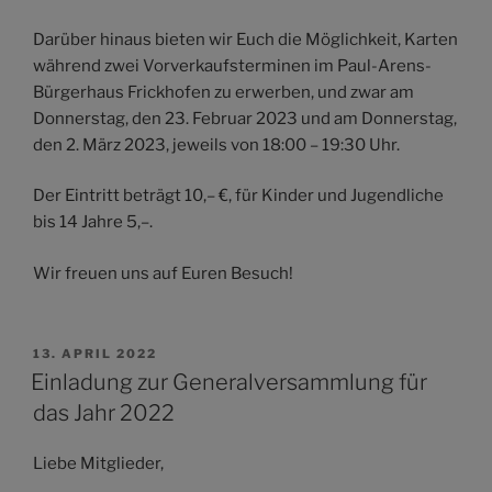
Darüber hinaus bieten wir Euch die Möglichkeit, Karten
während zwei Vorverkaufsterminen im Paul-Arens-
Bürgerhaus Frickhofen zu erwerben, und zwar am
Donnerstag, den 23. Februar 2023 und am Donnerstag,
den 2. März 2023, jeweils von 18:00 – 19:30 Uhr.
Der Eintritt beträgt 10,– €, für Kinder und Jugendliche
bis 14 Jahre 5,–.
Wir freuen uns auf Euren Besuch!
VERÖFFENTLICHT
13. APRIL 2022
AM
Einladung zur Generalversammlung für
das Jahr 2022
Liebe Mitglieder,