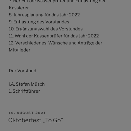
7. Bericht der Kassenprüfer und Entlastung der
Kassierer
8. Jahresplanung für das Jahr 2022
9. Entlastung des Vorstandes
10. Ergänzungswahl des Vorstandes
11. Wahl der Kassenprüfer für das Jahr 2022
12. Verschiedenes, Wünsche und Anträge der
Mitglieder
Der Vorstand
i.A. Stefan Müsch
1. Schriftführer
VERÖFFENTLICHT
19. AUGUST 2021
AM
Oktoberfest „To Go“