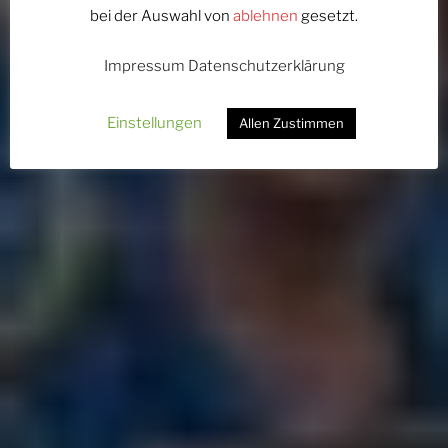
bei der Auswahl von
ablehnen
gesetzt.
Impressum
Datenschutzerklärung
Einstellungen
Allen Zustimmen