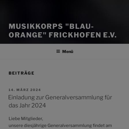
MUSIKKORPS "BLAU-
ORANGE" FRICKHOFEN E.V.
Menü
BEITRÄGE
VERÖFFENTLICHT
14. MÄRZ 2024
AM
Einladung zur Generalversammlung für
das Jahr 2024
Liebe Mitglieder,
unsere diesjährige Generalversammlung findet am