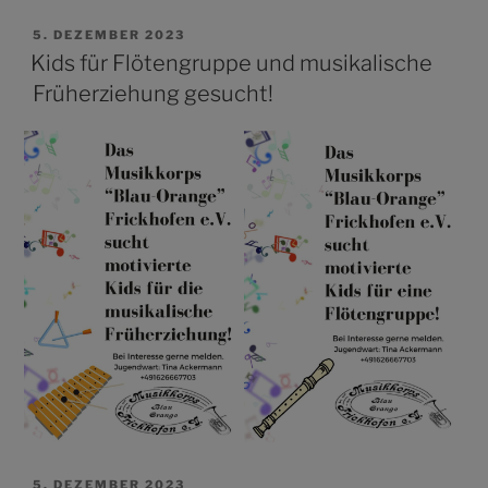
VERÖFFENTLICHT
5. DEZEMBER 2023
AM
Kids für Flötengruppe und musikalische
Früherziehung gesucht!
VERÖFFENTLICHT
5. DEZEMBER 2023